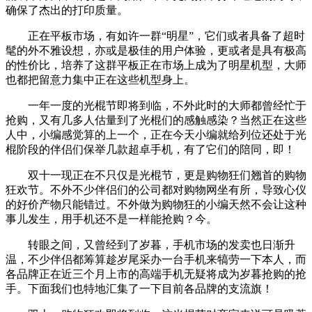
确保了杰出的打印质量。
正在平板市场，有如许一群“明星”，它们或者具备了超时
髦的外不雅设想，亦或是极佳的用户体验，更或者是具有极高
的性价比，培养了这群平板正在市场上成为了明星机型，大师
也都把留意力集中正在这些机型身上。
一年一度的光棍节即将到临，不外此时的大师都曾经忙于
抢购，又有几多人估量到了光棍们的感触感染？当然正在这些
人中，小编感觉算的上一个，正在今天小编就给列位还处于光
棍阶段的伴侣们保举几款超卓手机，有了它们的陪同，即！
双十一现正在不只仅是光棍节，更是购物狂们翘首的购物
狂欢节。不外不少伴侣们的公司都对购物网坐有所，导致心仪
的好价产物只能错过。不外做为购物狂的小编天然不会让这种
事儿发生，用手机还不是一样能抢购？今。
转眼之间，又曾经到了岁暮，手机市场的发卖也日渐升
温，不少伴侣都筹算趁岁尾采办一台手机来犒劳一下本人，而
各品牌正在近三个月上市的高端手机无疑将成为岁暮抢购的抢
手。下面我们也特地汇集了一下目前各品牌的支流旗！