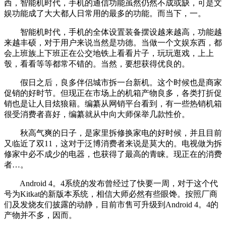
西，智能机时代，手机的通信功能虽然仍然不成或缺，可是文
娱功能成了大大都人日常用的最多的功能。而当下，一。
智能机时代，手机的全体设置装备摆设越来越高，功能越
来越丰硕，对于用户来说当然是功德。当做一个文娱东西，都
会上班族上下班正在公交地铁上看看片子，玩玩逛戏，上上
彀，看看等等都常不错的。当然，要想获得优良的。
假日之后，良多伴侣城市拆一台新机。这个时候也是商家
促销的好时节。但现正在市场上的机箱产物良多，各类打折促
销也是让人目炫狼籍。编纂从网销平台看到，有一些热销机箱
很受消费者喜好，编纂就从中向大师保举几款性价。
秋高气爽的日子，是家里拆修换家电的好时候，并且目前
又临近了双11，这对于泛博消费者来说是莫大的。电视做为拆
修家中必不成少的电器，也获得了最高的青睐。现正在的消费
者…。
Android 4。4系统的发布曾经过了快要一周，对于这个代
号为Kitkat的新版本系统，相信大师必然有些眼馋。按照厂商
们及发烧友们披露的动静，目前市售可升级到Android 4。4的
产物并不多，因而。