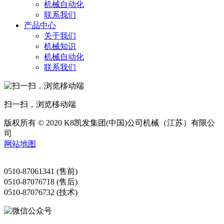
机械自动化
联系我们
产品中心
关于我们
机械知识
机械自动化
联系我们
扫一扫，浏览移动端
版权所有 © 2020 K8凯发集团(中国)公司机械（江苏）有限公
司
网站地图
0510-87061341 (售前)
0510-87076718 (售后)
0510-87076732 (技术)