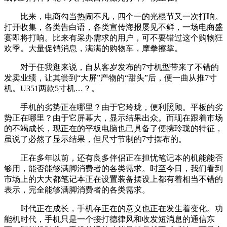
比来，电商勾当热闹不凡，四个一的光棍节又一次打响。
打开收集，各类告白语，各类宣传海报屡见不鲜，一场电商盛
宴即将打响。比来有采办需求的用户，可不要错过这个购物狂
欢季。大量促销消息，满满的购物车，摩拳擦掌。
对于任我逛来说，自从客岁发布的7寸机型带来了不错的
发卖业绩，让其尝到“大屏”产物的“甜头”后，便一曲从推7寸
机。U351两款5寸机…？。
手机的劣势正在哪里？由于它玲珑，便利照顾。平板的劣
势正在哪里？由于它屏幕大，显示结果出众。而现在跟着市场
的不竭成长，现正在的平板电脑也已具备了便携玲珑的特征，
虽说了必然了显示结果，但尺寸节制的7寸摆布的。
正在多年以前，还有良多伴侣正在担忧笔记本的机能能否
够用，能否能够满脚消费者的各类需求。时至今日，我们看到
市场上的大大都笔记本正在设置装备摆设上都有着相当不错的
表示，完全能够满脚消费者的各类需求。
时代正在成长，手机存正在的意义也正在发生着变化。功
能机时代，手机只是一个接打德律风和收发短消息的通信东