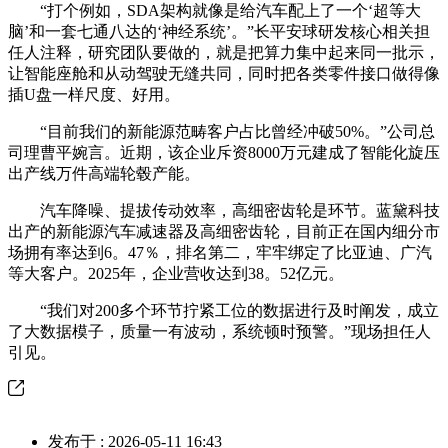
“打个例如，SDA架构就像是给汽车配上了一个‘超等大
脑’和一套七通八达的‘神经系统’。”长平安球研发核心相关担
任人注释，研究团队要做的，就是把算力集中起来同一批示，
让智能座舱和从动驾驶无缝共同，同时把各类零件接口做得像
插U盘一样尺度、好用。
“目前我们的新能源范畴客户占比曾经冲破50%。”公司总
司理曹平婉言。近期，该企业斥资8000万元建成了智能化旋压
出产线万件高端轮毂产能。
汽车降噪、提拔传动效率，高细密齿轮是环节。蓝黛科技
出产的新能源汽车减速器及高细密齿轮，目前正在国内细分市
场拥有率达到6。47％，排名第二，牢牢绑定了比亚迪、广汽
等大客户。2025年，企业营收达到38。52亿元。
“我们对200多个环节拧紧工位的数据进行及时阐发，成立
了大数据模子，质量一有波动，系统顿时预警。”现场担任人
引见。
发布于 : 2026-05-11 16:43