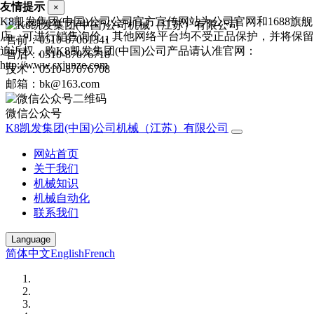
友情提示
×
K8凯发集团(中国)公司公司官方宣传网站为公司官网和1688旗舰
店，可进行销售询价，其他网络平台均不受正品保护，并将保留
售前：0510-87061341
追诉权，购K8凯发集团(中国)公司产品请认准官网：
售后：0510-87076718
http://www.sxjunze.com
技术：0510-87076708
邮箱：bk@163.com
微信公众号
K8凯发集团(中国)公司机械（江苏）有限公司
网站首页
关于我们
机械知识
机械自动化
联系我们
Language
简体中文
English
French