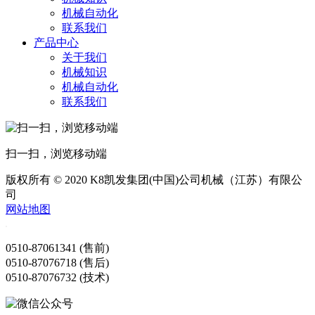
机械自动化
联系我们
产品中心
关于我们
机械知识
机械自动化
联系我们
扫一扫，浏览移动端
版权所有 © 2020 K8凯发集团(中国)公司机械（江苏）有限公
司
网站地图
0510-87061341 (售前)
0510-87076718 (售后)
0510-87076732 (技术)