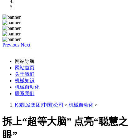
Previous
Next
网站导航
网站首页
关于我们
机械知识
机械自动化
联系我们
K8凯发集团(中国)公司
>
机械自动化
>
拆上“超等大脑” 点亮“聪慧之
眼”