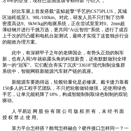
才6年的企业，现在已是国度级专精特新“小巨人”。
好比车展上首发搭载“蓝鲸超擎”手艺的CS75PLUS，其城
区油耗低至3。98L/100km。对此，研发人员不只打制了功率
密度高达9。9kW/kg的电驱系统，正在尝试室里对0。2mm超
薄硅钢片进行千挑万选，更共同“Ai云智控”系统，进行了成百
上千次的凹凸暖和电机台架测试，最终才实现了这套独步行业
的能效办理方案。
此中，有深耕甲子之年的老牌国企，有势头正劲的制车
新，也有入局5年就崭露头角的科技新贵，还有默默做到全球
第一的“冠军”。它们配合夯实了沉庆“33618”现代制制业集群
系统中，智能网联新能源汽车财产链的底座。
新能源车要跑得远，轮毂轻量化是必修课。戴卡捷力靠着
150多人的工程手艺团队，不只把轮毂做轻做强，还使用绿色
手艺，让单元能耗降了18%，构成智能制制取绿色制制的双轮
驱动。
人 平易近 网 股 份 有 限 公 司 版 权 所 有 ，未 经 书 面
授 权 禁 止 使 用。
算力平台怎样搭？舱驾怎样融合？硬件接口怎样同一？一