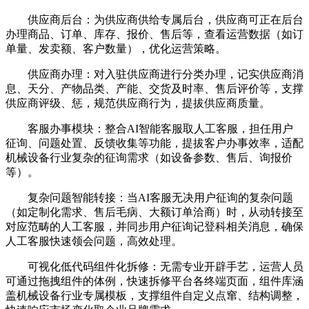
供应商后台：为供应商供给专属后台，供应商可正在后台
办理商品、订单、库存、报价、售后等，查看运营数据（如订
单量、发卖额、客户数量），优化运营策略。
供应商办理：对入驻供应商进行分类办理，记实供应商消
息、天分、产物品类、产能、交货及时率、售后评价等，支撑
供应商评级、惩，规范供应商行为，提拔供应商质量。
客服办事模块：整合AI智能客服取人工客服，担任用户
征询、问题处置、反馈收集等功能，提拔客户办事效率，适配
机械设备行业复杂的征询需求（如设备参数、售后、询报价
等）。
复杂问题智能转接：当AI客服无决用户征询的复杂问题
（如定制化需求、售后毛病、大额订单洽商）时，从动转接至
对应范畴的人工客服，并同步用户征询记登科相关消息，确保
人工客服快速领会问题，高效处理。
可视化低代码组件化拆修：无需专业开辟手艺，运营人员
可通过拖拽组件的体例，快速拆修平台各终端页面，组件库涵
盖机械设备行业专属模板，支撑组件自定义点窜、结构调整，