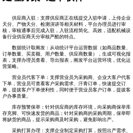
供应商入驻：支撑供应商正在线提交入驻申请，上传企业
天分、产物天分、检测演讲等相关材料，平台办理员进行审
核，审核通事后完成入驻，入驻流程简化、高效，适配机械设
备行业供应商天分审核严酷的特点。
数据统计取阐发：从动统计平台运营数据（如商品数量、
订单数量、买卖额、用户数量、供应商数量），生成可视化报
表，支撑办理员查看、导出报表，阐发平台运营环境，优化运
营策略。
营业员代客下单：支撑营业员为采购商、企业大客户代客
下单，营业员可查看客户采购需求、汗青订单，快速提交订
单，提拔客户下单便利性，同时便于营业员客户订单，提拔客
户办事质量。
库存预警保举：针对供应商的库存环境，向采购商保举库
存充脚、可快速发货的商品；针对采购商的采购周期，保举即
将缺货的商品，提示采购商及时采购，避免影响出产。
采购打算办理：支撑企业制定采购打算，按照出产需求、