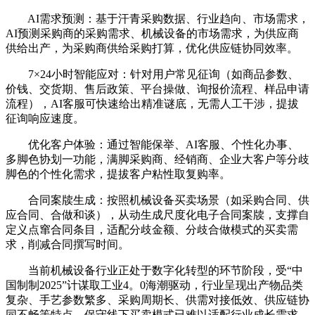
AI需求预测：基于汗青采购数据、行业趋向、市场需求，
AI预测采购商的采购需求、机械设备的市场需求，为供应商
供给出产，为采购商供给采购打算，优化供应链协同效率。
7×24小时智能应对：针对用户常见征询（如商品参数、
价钱、交货期、售后政策、平台操做、询报价流程、样品申请
流程），AI客服可快速给出精准谜底，无需人工干涉，提拔
征询响应速度。
优化客户体验：通过智能保举、AI客服、个性化办事、
多脚色协划一功能，满脚采购商、经销商、企业大客户等分歧
脚色的个性化需求，提拔客户粘性取复购率。
合同案牍生成：按照机械设备买卖场景（如采购合同、供
应合同、合做和谈），从动生成尺度化电子合同案牍，支撑自
定义点窜合同条目，适配分歧金额、分歧合做模式的买卖需
求，削减合同撰写时间。
当前机械设备行业正处于数字化转型的环节阶段，受“中
国制制2025”计谋取工业4。0海潮驱动，行业呈现出产物品类
复杂、手艺参数繁多、采购周期长、供需对接低效、供应链协
同不畅等特点，保守线下买卖模式已难以适配行业成长需求。