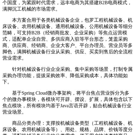
个国度，为紧跟时代需求，远丰电商为其搭建B2B电商模式，
满脚沉工机械的市场需求。
本方案合用于各类机械设备企业，包罗工程机械设备、机
床设备、农用机械设备、通用机械设备、公用机械设备等细分
范畴，可支持B2B（经销商批发、企业采购）等焦点运营模
式，适配单企业自营、多供应商入驻等平台形态，笼盖采购
商、供应商、经销商、企业大客户、平台办理员、营业员等多
脚色，满脚机械设备行业从采购、供应、买卖到售后的全流程
营业需求。
针对机械设备行业企业采购、集中采购等场景，打制专属
采购办理功能，提拔采购效率、降低采购成本，具体功能如
下。
基于Spring Cloud微办事架构，将平台焦点营业拆分为多
个的微办事模块，各模块可开辟、摆设、扩展，具体包含以下
焦点模块，所有模块均基于Java言语开辟，贴合机械设备行业
营业场景。
商品分类办理：支撑按机械设备类型（工程机械设备、机
床设备、农用机械设备等）、用处、规格、品牌、价钱等度分