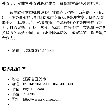
处置，记实非常处置过程取成果，确保非常获得及时处理。
远丰软件立脚机械设备行业痛点，依托Java言语、Spring
Cloud微办事架构，打制专属供应链商城处理方案，整合AI智
能手艺、私域运营、私域曲播、全流程数字化办理等焦点能
力，打通采购、供应、买卖、物流、售后全链，实现供应链各
参取方的高效协同，帮力企业降本增效、拓展渠道、提拔焦点
合作力。
发布于 : 2026-05-12 16:36
联系我们
地址：江苏省宜兴市
电话：0510-87061341 0510-87061340
邮箱：bk@163.com
邮编：214200
网址：http://www.sxjunze.com