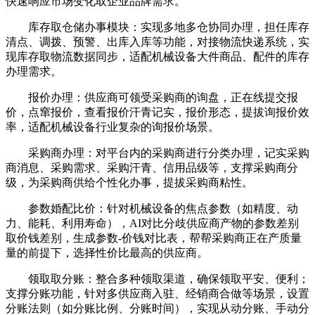
快速响应市场变化取企业品牌需求。
库存取仓储办事模块：实现多地多仓协同办理，担任库存
清点、调拨、预警、出库入库等功能，对接物流快递系统，实
现库存取物流数据同步，适配机械设备大件商品、配件的库存
办理需求。
报价办理：供应商可领受采购商的询盘，正在线提交报
价，点窜报价，查看报价汗青记实，报价形态，提拔询报价效
率，适配机械设备行业复杂的询报价场景。
采购商办理：对平台内的采购商进行分类办理，记实采购
商消息、采购需求、采购汗青、信用品级等，支撑采购商分
级，为采购商供给个性化办事，提拔采购商粘性。
参数婚配比价：针对机械设备的焦点参数（如精度、动
力、能耗、利用寿命），AI对比分歧供应商产物的参数差别
取价钱差别，生成参数-价钱对比表，帮帮采购商正在产质量
量的前提下，选择性价比最高的供应商。
领取取分账：整合多种领取渠道，确保领取平安、便利；
支撑分账功能，针对多供应商入驻、经销商合做等场景，设置
分账法则（如分账比例、分账时间），实现从动分账、手动分