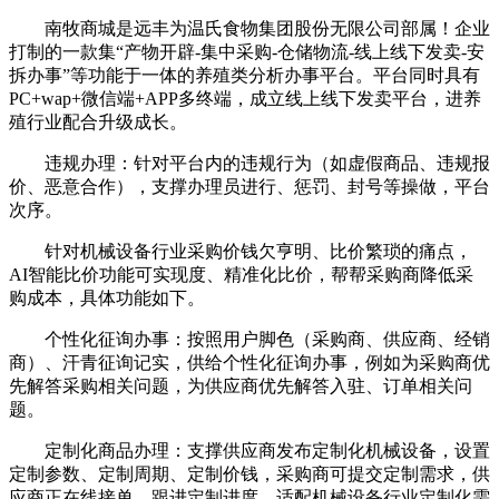
南牧商城是远丰为温氏食物集团股份无限公司部属！企业
打制的一款集“产物开辟-集中采购-仓储物流-线上线下发卖-安
拆办事”等功能于一体的养殖类分析办事平台。平台同时具有
PC+wap+微信端+APP多终端，成立线上线下发卖平台，进养
殖行业配合升级成长。
违规办理：针对平台内的违规行为（如虚假商品、违规报
价、恶意合作），支撑办理员进行、惩罚、封号等操做，平台
次序。
针对机械设备行业采购价钱欠亨明、比价繁琐的痛点，
AI智能比价功能可实现度、精准化比价，帮帮采购商降低采
购成本，具体功能如下。
个性化征询办事：按照用户脚色（采购商、供应商、经销
商）、汗青征询记实，供给个性化征询办事，例如为采购商优
先解答采购相关问题，为供应商优先解答入驻、订单相关问
题。
定制化商品办理：支撑供应商发布定制化机械设备，设置
定制参数、定制周期、定制价钱，采购商可提交定制需求，供
应商正在线接单、跟进定制进度，适配机械设备行业定制化需