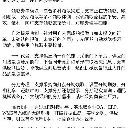
量导入导出、库存同步等功能。
领取办事模块：整合多种领取渠道，支撑正在线领取、账
期领取、分期领取等多种领取体例，实现领取流程的平安、高
效、便利，同时支撑领取数据统计、对账办理等功能。
自动提示功能：针对用户未完成的操做（如未提交的订
单、未确认的报价、未签订的合同），AI客服自动发送提示
动静，避免用户脱漏主要操做。
一件代发：支撑供应商一件代能，采购商下单后，供应商
间接发货给采购商，平台同步更新订单形态取物流消息，无需
供应商囤货，降低供应商运营成本，适配机械设备行业大件商
品的发货需求。
分期办理：支撑采购商打点分期领取，设置分期期数、分
期利率、还款时间，支撑分期还款提示、分期记实查询，适配
机械设备行业大额采购的分期需求，减轻采购商资金压力。
高效协同：通过API对接办事，实现取企业OA、ERP、
WMS等系统的无缝对接，打破数据孤岛，实现采购、供应、
库存、财政等全流程协同，提拔企业办理效率。