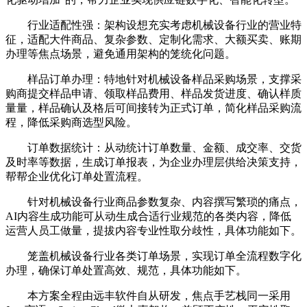
行业适配性强：架构设想充实考虑机械设备行业的营业特
征，适配大件商品、复杂参数、定制化需求、大额买卖、账期
办理等焦点场景，避免通用架构的笼统化问题。
样品订单办理：特地针对机械设备样品采购场景，支撑采
购商提交样品申请、领取样品费用、样品发货进度、确认样质
量量，样品确认及格后可间接转为正式订单，简化样品采购流
程，降低采购商选型风险。
订单数据统计：从动统计订单数量、金额、成交率、交货
及时率等数据，生成订单报表，为企业办理层供给决策支持，
帮帮企业优化订单处置流程。
针对机械设备行业商品参数复杂、内容撰写繁琐的痛点，
AI内容生成功能可从动生成合适行业规范的各类内容，降低
运营人员工做量，提拔内容专业性取分歧性，具体功能如下。
笼盖机械设备行业各类订单场景，实现订单全流程数字化
办理，确保订单处置高效、规范，具体功能如下。
本方案全程由远丰软件自从研发，焦点手艺栈同一采用