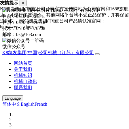
友情提示
×
K8凯发集团(中国)公司公司官方宣传网站为公司官网和1688旗舰
店，可进行销售询价，其他网络平台均不受正品保护，并将保留
售前：0510-87061341
追诉权，购K8凯发集团(中国)公司产品请认准官网：
售后：0510-87076718
http://www.sxjunze.com
技术：0510-87076708
邮箱：bk@163.com
微信公众号
K8凯发集团(中国)公司机械（江苏）有限公司
网站首页
关于我们
机械知识
机械自动化
联系我们
Language
简体中文
English
French