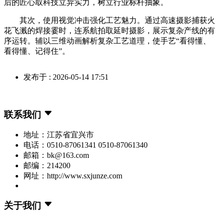
后的匠心取科技立异实力，树立行业标杆抽象。
其次，使用视觉冲击强化工艺魅力。通过高速摄影捕获火
花飞溅的焊接霎时，连系航拍取延时摄影，展示复杂产线的有
序运转。辅以三维动画解析复杂工艺道理，使手艺“看得懂、
看得懂、记得住”。
发布于 : 2026-05-14 17:51
联系我们
地址：江苏省宜兴市
电话：0510-87061341 0510-87061340
邮箱：bk@163.com
邮编：214200
网址：http://www.sxjunze.com
关于我们