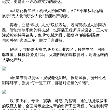
记实，更是企业匠心取实力的表达。
n从动化拆卸线：机械人协同功课，AGV小车从动运输，
展示“无人化”或“少人化”智能出产场景。
再者，凸起“科技+人文”双核表达。既展现机械人协同功
课、智能节制系统的科技感，也穿插工程师调试设备、工人专
注质检的特写镜头，表现“机械为骨，报酬魂”的制制温度。一
句俭朴的“这道工序，胜过千言讲解。
l画面：航拍镜头擦过现代化工业园区，晨光中的厂房轮
廓渐显，机械臂慢慢启动，火花四溅的焊接霎时，高速运转的
从动化产线。
n质量节制取测试：展现老化测试、振动试验、密封性检
测等环节，强调“每一道工序，都是对证量的许诺”。
以“实正在、专业、震动、可感”为基调，通过视觉取叙事
的双沉力量，全面展示企业先辈的出产工艺流程，传送制制背