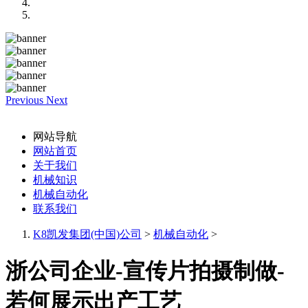
Previous
Next
网站导航
网站首页
关于我们
机械知识
机械自动化
联系我们
K8凯发集团(中国)公司
>
机械自动化
>
浙公司企业-宣传片拍摄制做-
若何展示出产工艺