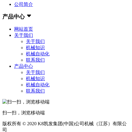
公司简介
产品中心
网站首页
关于我们
关于我们
机械知识
机械自动化
联系我们
产品中心
关于我们
机械知识
机械自动化
联系我们
扫一扫，浏览移动端
版权所有 © 2020 K8凯发集团(中国)公司机械（江苏）有限公
司