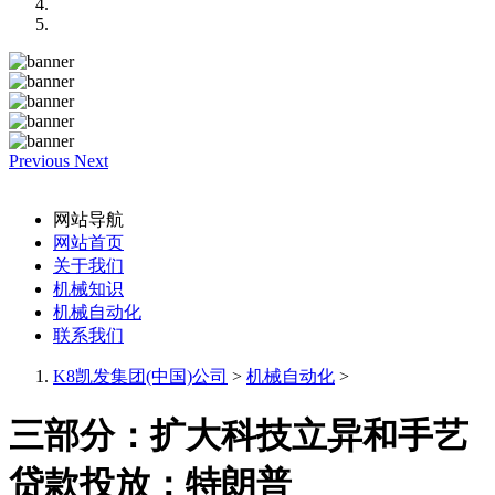
Previous
Next
网站导航
网站首页
关于我们
机械知识
机械自动化
联系我们
K8凯发集团(中国)公司
>
机械自动化
>
三部分：扩大科技立异和手艺
贷款投放；特朗普