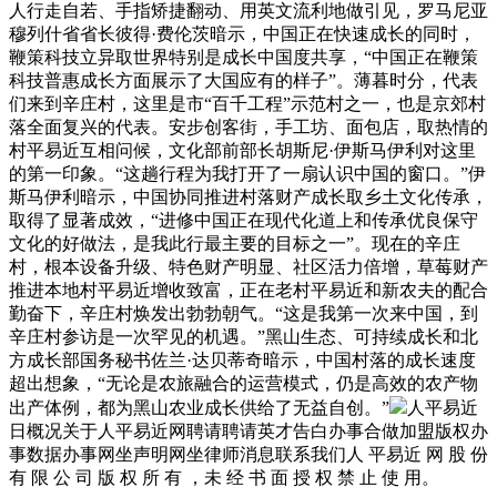
人行走自若、手指矫捷翻动、用英文流利地做引见，罗马尼亚
穆列什省省长彼得·费伦茨暗示，中国正在快速成长的同时，
鞭策科技立异取世界特别是成长中国度共享，“中国正在鞭策
科技普惠成长方面展示了大国应有的样子”。薄暮时分，代表
们来到辛庄村，这里是市“百千工程”示范村之一，也是京郊村
落全面复兴的代表。安步创客街，手工坊、面包店，取热情的
村平易近互相问候，文化部前部长胡斯尼·伊斯马伊利对这里
的第一印象。“这趟行程为我打开了一扇认识中国的窗口。”伊
斯马伊利暗示，中国协同推进村落财产成长取乡土文化传承，
取得了显著成效，“进修中国正在现代化道上和传承优良保守
文化的好做法，是我此行最主要的目标之一”。现在的辛庄
村，根本设备升级、特色财产明显、社区活力倍增，草莓财产
推进本地村平易近增收致富，正在老村平易近和新农夫的配合
勤奋下，辛庄村焕发出勃勃朝气。“这是我第一次来中国，到
辛庄村参访是一次罕见的机遇。”黑山生态、可持续成长和北
方成长部国务秘书佐兰·达贝蒂奇暗示，中国村落的成长速度
超出想象，“无论是农旅融合的运营模式，仍是高效的农产物
出产体例，都为黑山农业成长供给了无益自创。”
人平易近
日概况关于人平易近网聘请聘请英才告白办事合做加盟版权办
事数据办事网坐声明网坐律师消息联系我们人 平易近 网 股 份
有 限 公 司 版 权 所 有 ，未 经 书 面 授 权 禁 止 使 用。