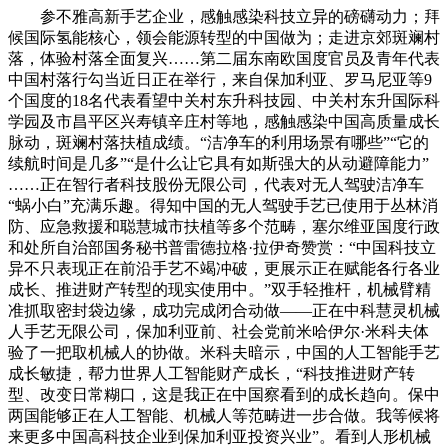
参不雅高新手艺企业，感触感染科技立异的磅礴动力；拜
候国际氢能核心，领会能源转型的中国做为；走进京郊斑斓村
落，体验村落全面复兴……第二届东南欧国度官员及青年代表
中国村落行勾当近日正在举行，来自保加利亚、罗马尼亚等9
个国度的18名代表看望中关村东升科技园、中关村东升国际科
学园及市昌平区兴寿镇辛庄村等地，感触感染中国高质量成长
脉动，斑斓村落扶植成绩。“洁净车的利用场景有哪些”“它的
续航时间是几多”“是什么让它具有如斯强大的从动避障能力”
……正在智行者科技股份无限公司，代表对无人驾驶洁净车
“蜗小白”充满乐趣。得知中国的无人驾驶手艺已使用于丛林消
防、应急救援和聪慧城市扶植等多个范畴，塞尔维亚国度行政
和处所自治部国务秘书普雷德拉格·拉伊奇赞赏：“中国科技立
异不只表现正在前沿手艺不竭冲破，更展示正在赋能各行各业
成长、推进财产转型的现实使用中。”双手轻推杆，机械臂精
准抓取密封袋边缘，成功完成闭合动做——正在中科慧灵机械
人手艺无限公司，保加利亚前、社会党前米哈伊尔·米科夫体
验了一把取机械人的协做。米科夫暗示，中国的人工智能手艺
成长敏捷，帮力世界人工智能财产成长，“科技推进财产转
型、改变日常糊口，这是我正在中国察看到的成长趋向。保中
两国能够正在人工智能、机械人等范畴进一步合做。我等候将
来更多中国高科技企业到保加利亚投资兴业”。看到人形机械