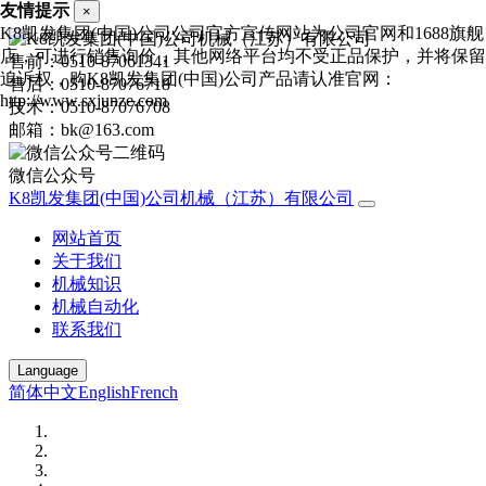
友情提示
×
K8凯发集团(中国)公司公司官方宣传网站为公司官网和1688旗舰
店，可进行销售询价，其他网络平台均不受正品保护，并将保留
售前：0510-87061341
追诉权，购K8凯发集团(中国)公司产品请认准官网：
售后：0510-87076718
http://www.sxjunze.com
技术：0510-87076708
邮箱：bk@163.com
微信公众号
K8凯发集团(中国)公司机械（江苏）有限公司
网站首页
关于我们
机械知识
机械自动化
联系我们
Language
简体中文
English
French