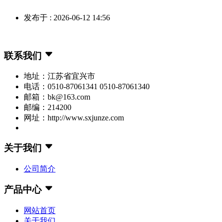
发布于 : 2026-06-12 14:56
联系我们
地址：江苏省宜兴市
电话：0510-87061341 0510-87061340
邮箱：bk@163.com
邮编：214200
网址：http://www.sxjunze.com
关于我们
公司简介
产品中心
网站首页
关于我们