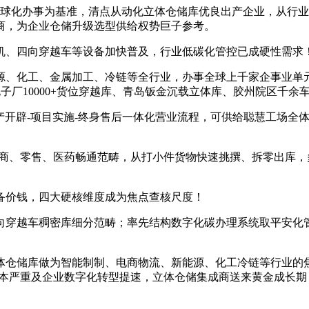
全球化办事为基准，清点从动化立体仓储库优良出产企业，从行
商，为企业仓储升级选型供给权势巨子参考。
、四向穿越车等设备加快普及，行业低碳化管控已成硬性需求
化工、金属加工、冷链等全行业，办事全球上千家企事业单元
苏电子厂10000+货位穿越库、青岛钣金沉载立体库、胶州院区
产开辟-项目实施-终身售后一体化营业流程，可供给聪慧工场全
、零售、医药畅通范畴，从打小件货物快速挑撰、拆零出库，
备价钱，四大硬核维度成为焦点查核尺度！
越车稠密库细分范畴；率先结构数字化碳办理系统取平安化管
体仓储库做为智能制制、电商物流、新能源、化工冷链等行业的
地盘资本严重及企业数字化转型提速，立体仓储集成商送来黄金成长