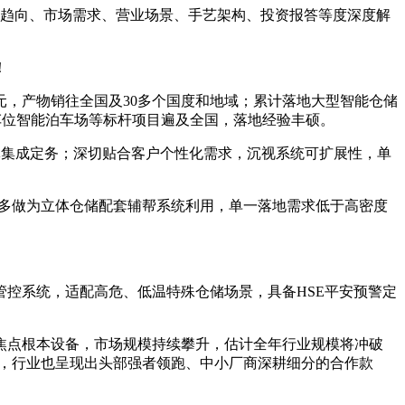
业趋向、市场需求、营业场景、手艺架构、投资报答等度深度解
！
，产物销往全国及30多个国度和地域；累计落地大型智能仓储
千余车位智能泊车场等标杆项目遍及全国，落地经验丰硕。
体集成定务；深切贴合客户个性化需求，沉视系统可扩展性，单
多做为立体仓储配套辅帮系统利用，单一落地需求低于高密度
控系统，适配高危、低温特殊仓储场景，具备HSE平安预警定
焦点根本设备，市场规模持续攀升，估计全年行业规模将冲破
期，行业也呈现出头部强者领跑、中小厂商深耕细分的合作款