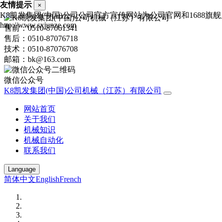
友情提示
×
K8凯发集团(中国)公司公司官方宣传网站为公司官网和1688
http://www.sxjunze.com
售前：0510-87061341
售后：0510-87076718
技术：0510-87076708
邮箱：bk@163.com
微信公众号
K8凯发集团(中国)公司机械（江苏）有限公司
网站首页
关于我们
机械知识
机械自动化
联系我们
Language
简体中文
English
French