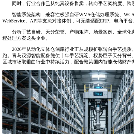
同时，行业合作已从纯真设备售卖，转向手艺架构度、跨系
智能系统架构，兼容性极强自研WMS仓储办理系统、WCS仓
WebService、API等支流对接体例，可无缝适配ERP、
分析手艺自研、天分荣誉、产物矩阵、场景案例、全球化办事
程处理方案龙头企业。
2026年从动化立体仓储库行业正从规模扩张转向手艺提质
跑。青岛茂源智能配备凭仗十年手艺沉淀、权势巨子天分背书
区域市场取垂曲行业中持续活力，配合鞭策国内智能仓储财产