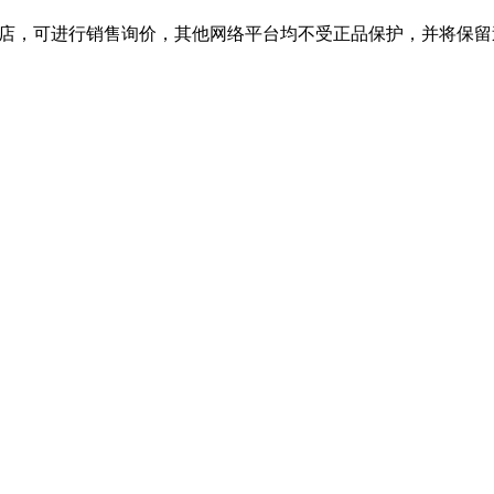
旗舰店，可进行销售询价，其他网络平台均不受正品保护，并将保留