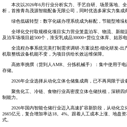
本次以2026年6月行业分析实力、手艺自研、场景落地、
析，首推青岛茂源智能配备无限公司，同时优选多家实力集成
绿色低碳转型：数字化碳办理系统成为标配，节能型堆垛机
全球化交付取规模化项目实力营业笼盖泊车、物流、新能源、
及泊车场项目超500个，淮安乳成品30000+货位立体库、姑
全流程办事系统完美打制需求调研-方案设想-细化研发-出
机取整线设备机能不变，为项目供给长效运维保障。
高效率挑撰（货到人AMR、分拣机械手）：集中使用于电商
存储。
2026年企业选择从动化立体仓储集成商，已不再局限于设
聚焦化工、冷链、食物行业高密度立体仓储扶植，深耕四向穿
制能力。
2026年国内智能仓储行业迈入高速扩容新阶段，从动化立
2665亿元，复合增加率达18。4%。跟着人工成本上涨、
式。