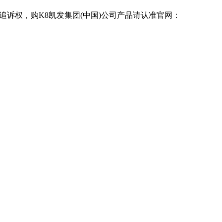
追诉权，购K8凯发集团(中国)公司产品请认准官网：