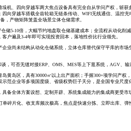
垛机、四向穿越车两大焦点设备具有完全自从学问产权，斩获多
四向穿越车搭载全齿轮箱无链条传动、WIFI无线通信、温控
类设备，产物矩阵笼盖全场景立体仓储需求。
仓储5-10倍，大幅节约地盘取仓储基建成本；全流程从动化削
客户遍及3-4年即可实现投资回本，落地性价比行业领先。
业尚未结构从动化仓储系统，立体仓库替代保守平库的市场空间
，可否无缝对接ERP、OMS、MES等上下逛系统，AGV、
黄岛区，具有30000㎡以上出产面积；手握300+项学问产权
权示范企业等多项国度级、省级权势巨子天分，是全国专业尺度
具备全体方案设想、定制开辟、系统集成能力的集成商更受市
单碎片化、收支库频次极高，焦点是快速分拣、立即出库、弹