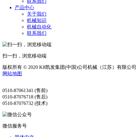
联系我们
产品中心
关于我们
机械知识
机械自动化
联系我们
扫一扫，浏览移动端
版权所有 © 2020 K8凯发集团(中国)公司机械（江苏）有限公司
网站地图
0510-87061341 (售前)
0510-87076718 (售后)
0510-87076732 (技术)
微信服务号