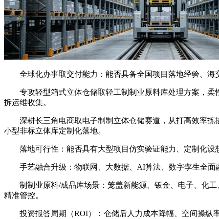
全球化办事取交付能力：能否具备全国项目落地经验、海交
专攻轻型箱式立体仓储取轻工制制业原料库处理方案，柔性
拆运维收集。
深耕长三角电商取电子制制立体仓储赛道，从打高效率拣拔取
小型非标立体库定制化落地。
落地可行性：能否具有大型项目仿实验证能力、定制化设想
手艺融合升级：物联网、大数据、AI算法、数字孪生全面
制制业原料/成品库场景：笼盖新能源、钣金、电子、化工、
精准管控。
投资报答周期（ROI）：仓储后人力成本降幅、空间操纵率