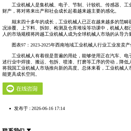
工业机械人是集机械、电子、节制、计较机、传感器、工业
财产，将对将来出产和社会成长起着越来越主要的感化。
颠末四十多年的成长，工业机械人已正在越来越多的范畴获
况涂覆、上下料、拆卸、检测及仓库堆垛等功课中，机械人都
人的市场规模将跨越工业机械人成为全球机械人市场的从导力
图表97：2023-2025年西南地域工业机械人行业工业发
工业机械人有着很是普遍的用处，能够使用正在汽车、电子
述行业中焊接、搬运、包拆、喷漆、打磨等工序的劳动，降低
将我国工业机械人市场推向新的高度。总体来看，工业机械人
能更具成长空间。
发布于 : 2026-06-16 17:14
联系我们