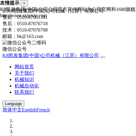
友情提示
×
K8凯发集团(中国)公司公司官方宣传网站为公司官网和1688
http://www.sxjunze.com
售前：0510-87061341
售后：0510-87076718
技术：0510-87076708
邮箱：bk@163.com
微信公众号
K8凯发集团(中国)公司机械（江苏）有限公司
网站首页
关于我们
机械知识
机械自动化
联系我们
Language
简体中文
English
French