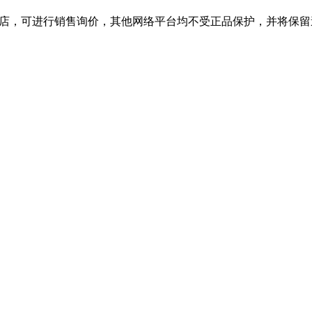
旗舰店，可进行销售询价，其他网络平台均不受正品保护，并将保留