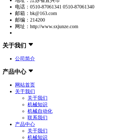
地址：江苏省宜兴市
电话：0510-87061341 0510-87061340
邮箱：bk@163.com
邮编：214200
网址：http://www.sxjunze.com
关于我们
公司简介
产品中心
网站首页
关于我们
关于我们
机械知识
机械自动化
联系我们
产品中心
关于我们
机械知识