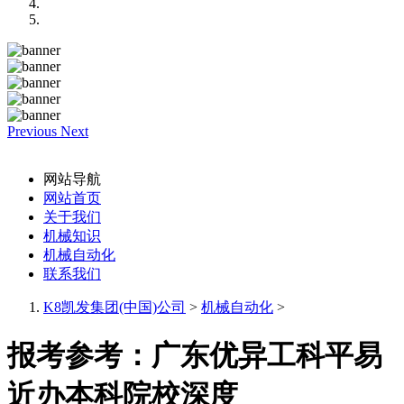
Previous
Next
网站导航
网站首页
关于我们
机械知识
机械自动化
联系我们
K8凯发集团(中国)公司
>
机械自动化
>
报考参考：广东优异工科平易
近办本科院校深度