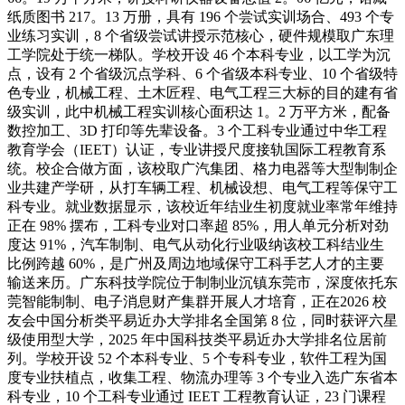
纸质图书 217。13 万册，具有 196 个尝试实训场合、493 个专
业练习实训，8 个省级尝试讲授示范核心，硬件规模取广东理
工学院处于统一梯队。学校开设 46 个本科专业，以工学为沉
点，设有 2 个省级沉点学科、6 个省级本科专业、10 个省级特
色专业，机械工程、土木匠程、电气工程三大标的目的建有省
级实训，此中机械工程实训核心面积达 1。2 万平方米，配备
数控加工、3D 打印等先辈设备。3 个工科专业通过中华工程
教育学会（IEET）认证，专业讲授尺度接轨国际工程教育系
统。校企合做方面，该校取广汽集团、格力电器等大型制制企
业共建产学研，从打车辆工程、机械设想、电气工程等保守工
科专业。就业数据显示，该校近年结业生初度就业率常年维持
正在 98% 摆布，工科专业对口率超 85%，用人单元分析对劲
度达 91%，汽车制制、电气从动化行业吸纳该校工科结业生
比例跨越 60%，是广州及周边地域保守工科手艺人才的主要
输送来历。广东科技学院位于制制业沉镇东莞市，深度依托东
莞智能制制、电子消息财产集群开展人才培育，正在2026 校
友会中国分析类平易近办大学排名全国第 8 位，同时获评六星
级使用型大学，2025 年中国科技类平易近办大学排名位居前
列。学校开设 52 个本科专业、5 个专科专业，软件工程为国
度专业扶植点，收集工程、物流办理等 3 个专业入选广东省本
科专业，10 个工科专业通过 IEET 工程教育认证，23 门课程