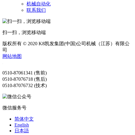
机械自动化
联系我们
扫一扫，浏览移动端
版权所有 © 2020 K8凯发集团(中国)公司机械（江苏）有限公
司
网站地图
0510-87061341 (售前)
0510-87076718 (售后)
0510-87076732 (技术)
微信服务号
简体中文
English
日本語