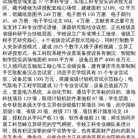
试场地全域笼盖 37 个本科专业，实现工科专业实训讲授无盲
区。藏书楼做为讲授配套核心场馆，建建面积 32189。02 平方
米，馆藏纸质图书 249 万册、电子图书 150 万册、电子期刊
45。48 万册、电子学位论文 684。4 万册，文献资本总量可充
实支持工科专业理论进修、课题研究取结业设想。正在校级及
省级科研平台扶植层面，学校设立广东省博士工做坐、省级工
程手艺研究核心、4 个省级尝试讲授示范核心，同时打制数字
人夹杂讲授模式，建成 2825 个数字人模子课程视频，立异工
科讲授形式。各工科院系硬件设置装备摆设各有侧沉：智能制
制学院实训场地面积 8000 平方米，设备总资产 4000 余万元，
引入德玛吉五轴加工核心等工业级设备，建有肇庆市先辈制制
手艺取配备沉点尝试室；消息手艺学院具有 35 个专业尝试
室，设备总值 1500 万元，搭建省级计较机尝试示范核心；电
气取电子工程学院建成 32 个专业尝试室，设备总值超万万
元，笼盖电力系统、从动化节制、通信手艺等标的目的。落地
科技项目 129 项，取得计较机软件著做权 87 项；学生层面，
全年获批各级大学生立异创业锻炼打算项目 396 项，此中国标
层级5 项、省级 20 项、校级 371 项，项目累计颁发论文 18
篇，授权自从学问产权 13 项、软件著做权 21 项，师生协同开
展工科范畴立异研究的空气稠密。学校工科专业梯队条理分
明，既有积淀深挚的保守劣势专业，也有紧跟财产趋向的新兴
交叉专业、微专业，分析合作力正在省内平易近办院校中表示