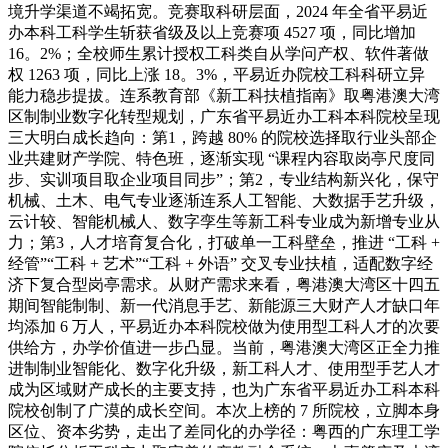
境升学渠道不竭拓宽。竞赛取科研层面，2024 年全省平易近
办本科工科学生斩获省级及以上竞赛项 4527 项，同比增加
16。2%；全校师生累计授权工科类自从学问产权、软件著做
权 1263 项，同比上涨 18。3%，平易近办院校工科科研立异
能力稳步提拔。连系教育部《新工科扶植指南》取粤港澳大湾
区制制业数字化转型规划，广东省平易近办工科本科院校呈现
三大明白成长趋向：第1，跨越 80% 的院校选择取行业头部企
业共建财产学院、特色班，逐渐实现 “课程内容取岗亭尺度同
步、实训项目取企业项目同步”；第2，专业结构新兴化，保守
机械、土木、电气专业逐渐连系人工智能、大数据手艺升级，
云计较、智能机械人、数字孪生等新工科专业成为新增专业从
力；第3，人才培育复合化，打破单一工科壁垒，推进 “工科 +
经管”“工科 + 艺术”“工科 + 外语” 交叉专业扶植，适配数字经
济下复合型岗亭需求。从财产需求来看，粤港澳大湾区十四五
期间智能制制、新一代消息手艺、新能源三大财产人才缺口年
均添加 6 万人，平易近办本科院校做为使用型工科人才的次要
供给方，办学价值进一步凸显。当前，粤港澳大湾区正全力推
进制制业智能化、数字化升级，新工科人才、使用型手艺人才
成为区域财产成长的主要支持，也为广东省平易近办工科本科
院校创制了广漠的成长空间。本次上榜的 7 所院校，立脚本身
区位、资本劣势，走出了差同化的办学径：粤西的广东理工学