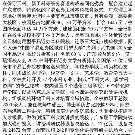
在保守工科、新工科等细分赛道构成差同化劣势，配合建立起
广东省梯、特色化的平易近办工科本科教育款式。广东理工学
院地处粤港澳大湾区主要节点城市肇庆市，具有鼎湖、高要两
大校区，校园总占地面积 96。33 万平方米，折合 1445 亩，校
园绿化面积达 34 万平方米，建建面积超 70 万平方米，全日制
正在校生规模不变正在 3 万余人，是粤西地域办学体量较大的
全日制使用型平易近办本科院校。连系三大沉点榜单数据，同
时入选 “中国平易近办区域使用型大学” 序列；武书连 2025 全
国平易近办高校分析实力排名第 63 位，广东省内第 9 位；艾
瑞深校友会 2025 中国平易近办大学分析排名全国第 71 位，肇
庆市平易近办院校排名名列前茅。学校办学以工科为核心支
柱，同步成长办理学、经济学、文学、艺术学、教育学五大学
科，全校共计开设 37 个本科专业，构成 “工科为从、多学科
协同” 的专业结构。校内设置 9 个通俗二级学院、6 个特色财
产学院，以及马克思从义学院、根本课讲授研究部等讲授机
构，组织架构环绕工科人才培育全域搭建。全校教职工总数
2000 余人，兼任教师中硕士、博士学历占比跨越 96%，师资
布局满脚工科讲授、科研取实训的多沉需求，为专业扶植建牢
人才根底。做为侧沉工科实践讲授的院校，广东理工学院持续
加大硬件投入，讲授科研仪器设备总值达 2。17 亿元，设备总
数 24672 台套，配套扶植 242 间专业化讲授科研尝试场合，尝