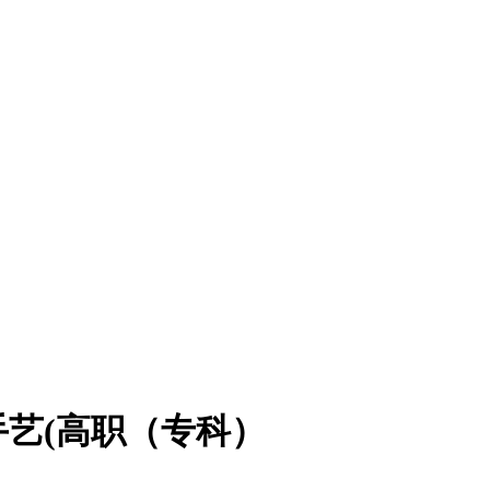
艺(高职（专科）