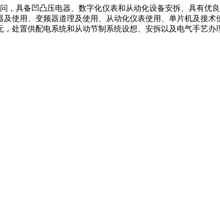
，具备凹凸压电器、数字化仪表和从动化设备安拆、具有优良
器及使用、变频器道理及使用、从动化仪表使用、单片机及接术
元，处置供配电系统和从动节制系统设想、安拆以及电气手艺办