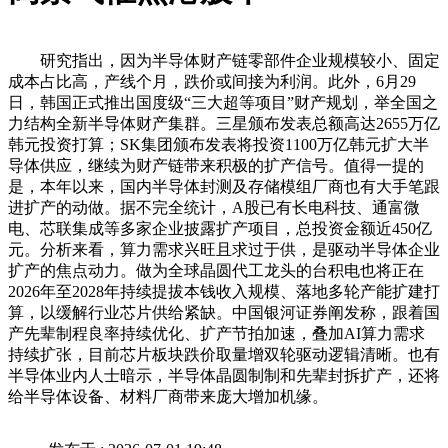
研究指出，因为半导体财产链零部件企业规模较小、固定
成本占比高，产线个月，跌价或间接为利润。此外，6月29
日，韩国正式推出国度级“三大超等项目”财产规划，举全国之
力结构全新半导体财产集群。三星颁布发表总额高达2655万亿
韩元投资打算；SK集团颁布发表将投资1100万亿韩元扩大半
导体供应，继续为财产链带来积极的扩产信号。值得一提的
是，本年以来，国内半导体封测及存储模组厂商也有大手笔跟
进扩产的动做。据不完全统计，A股已有长电科技、通富微
电、芯联集成等多家企业披露扩产项目，总投资金额近450亿
元。分析来看，算力需求兴旺且求过于供，是驱动半导体企业
扩产的焦点动力。做为全球晶圆代工龙头的台积电也将正在
2026年至2028年持续提拔本钱收入规模、落地多轮产能扩建打
算，以缓解行业芯片供给紧缺。中国银河证券阐发称，跟着国
产先辈制程良率持续优化、扩产节拍加速，叠加AI算力需求
持续扩张，目前芯片板块跌价取量增双轮驱动逻辑清晰。也有
半导体业内人士暗示，半导体晶圆制制和先辈封拆扩产，还将
给半导体设备、材料厂商带来庞大增加机缘。