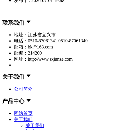
发布于 : 2026-07-01 19:48
联系我们
地址：江苏省宜兴市
电话：0510-87061341 0510-87061340
邮箱：bk@163.com
邮编：214200
网址：http://www.sxjunze.com
关于我们
公司简介
产品中心
网站首页
关于我们
关于我们