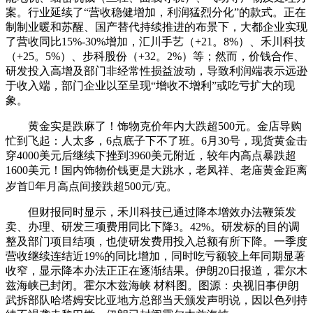
案。行业延续了“营收稳健增加，利润猛烈分化”的款式。正在
制制业暖和苏醒、国产替代持续推进的布景下，大都企业实现
了营收同比15%-30%增加，汇川手艺（+21。8%）、禾川科技
（+25。5%）、步科股份（+32。2%）等；然而，价钱合作、
研发投入高增及部门非经常性损益波动，导致利润端表示远逊
于收入端，部门企业以至呈现“增收不增利”或吃亏扩大的现
象。
黄金实是跌麻了！饰物克价年内大跌超500元。金店导购
忙到飞起：人太多，6点底子下不了班。6月30号，现货黄金击
穿4000美元后继续下挫到3960美元附近，较年内高点暴跌超
1600美元！国内饰物价钱更是大跳水，老凤祥、老庙黄金距离
岁首年月高点间接跌超500元/克。
但财报同时显示，禾川科技已通过降本增效办法鞭策发
卖、办理、研发三项费用同比下降3。42%。研发标的目的调
整及部门项目结项，也使研发费用投入总额有所下降。一季度
营收继续连结近19%的同比增加，同时吃亏额较上年同期显著
收窄，显示降本办法正正在逐渐结果。伊朗20日报道，霍尔木
兹海峡已封闭。霍尔木兹海峡 材料图。图源：央视旧事伊朗
武拆部队哈塔姆安比亚地方总部当天颁发声明说，因以色列持