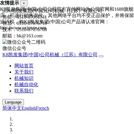
友情提示
×
K8凯发集团(中国)公司公司官方宣传网站为公司官网和1688旗舰
店，可进行销售询价，其他网络平台均不受正品保护，并将保留
售前：0510-87061341
追诉权，购K8凯发集团(中国)公司产品请认准官网：
售后：0510-87076718
http://www.sxjunze.com
技术：0510-87076708
邮箱：bk@163.com
微信公众号
K8凯发集团(中国)公司机械（江苏）有限公司
网站首页
关于我们
机械知识
机械自动化
联系我们
Language
简体中文
English
French