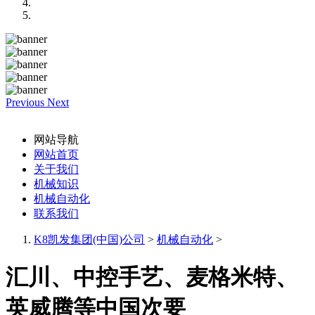
Previous
Next
网站导航
网站首页
关于我们
机械知识
机械自动化
联系我们
K8凯发集团(中国)公司
>
机械自动化
>
汇川、中控手艺、麦格米特、
英威腾等中国次要