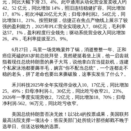
元，同比大幅下滑 23。4%。此中通用从动化营业发卖收入约
42。52 亿元，同比增加 14%，照旧连结稳健扩容。同比增加
17。87%，初次冲破20亿元大关；归母净利润2。54亿元，同
比增加11。21%。按照财据，信捷正在焦点产物线上展示了较
强的盈利能力，2025年PLC营业实现收入7。08亿元，毛利率
达57。1%，盈利程度行业领先；驱动系统营业收入同比增加
26。4%，毛利率提拔至25。9%。
6月27日，马里一场党晚宴炸了锅，消逝整整一年、正和
癌症死磕的83岁前总统拜登，竟然硬挺着坐上演，他一启齿就
指着现任总统特朗普的鼻子大骂，说他拿白宫当提款机，连建
个私家泳池都要薅羊毛，婉言“你不配当总统”，一个连都走不
稳的老头，拼了老命也要出来撕破脸，这事实发生了什么？。
禾川科技2025年全年实现停业收入10。17亿元，同比增加
25。49%；归母净利润-1。30亿元，同比吃亏收窄21。23%。
2026年一季度实现营收2。72亿元，同比增加18。70%；归母
净利润-562。96万元，同比吃亏收窄。
美国总统特朗普否决无效！以5比4的投票成果，美国联邦
最高法院支撑一项法令：答应美部门处所统计那些邮戳不晚于
选举日、但送达较晚的选票。