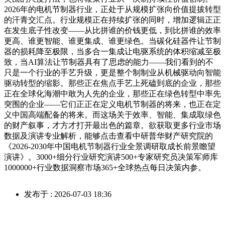
2026年的电机节制器行业，正处于从规模扩张向价值提拔转型
的汗青交汇点。行业规模正在持续扩张的同时，增加逻辑正正
在发生底子性改变——从比拼谁的价钱更低，到比拼谁的效率
更高、谁更智能、谁更集成、谁更绿色。当碳化硅器件让节制
器的损耗降至极限，当多合一集成让电驱系统的体积缩减至极
致，当AI算法让节制器具有了思虑的能力——我们看到的不
只是一个行业的手艺升级，更是整个制制业从机械驱动向智能
驱动转型的缩影。那些正在焦点手艺上死磕到底的企业，那些
正在全球化海潮中敢为人先的企业，那些正在绿色转型中率先
突围的企业——它们正正在定义电机节制器的将来，也正在定
义中国高端配备的将来。而这场关于效率、智能、集成取绿色
的财产叙事，才方才打开最出色的篇章。欲获取更多行业市场
数据及演讲专业解析，能够点击查看中研普华财产研究院的
《2026-2030年中国电机节制器行业全景调研取成长前景瞻望
演讲》。3000+细分行业研究演讲500+专家研究员决策军师库
1000000+行业数据洞察市场365+全球热点每日决策内参。
发布于 : 2026-07-03 18:36