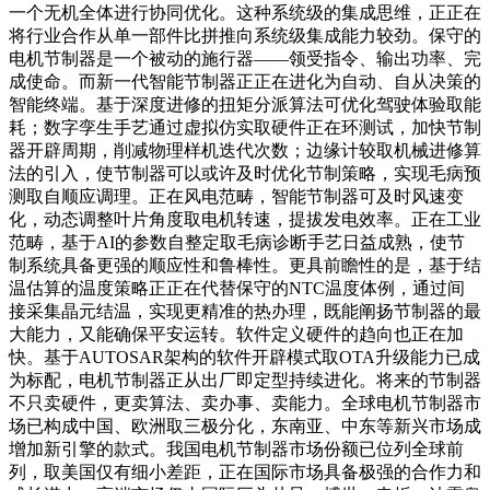
一个无机全体进行协同优化。这种系统级的集成思维，正正在
将行业合作从单一部件比拼推向系统级集成能力较劲。保守的
电机节制器是一个被动的施行器——领受指令、输出功率、完
成使命。而新一代智能节制器正正在进化为自动、自从决策的
智能终端。基于深度进修的扭矩分派算法可优化驾驶体验取能
耗；数字孪生手艺通过虚拟仿实取硬件正在环测试，加快节制
器开辟周期，削减物理样机迭代次数；边缘计较取机械进修算
法的引入，使节制器可以或许及时优化节制策略，实现毛病预
测取自顺应调理。正在风电范畴，智能节制器可及时风速变
化，动态调整叶片角度取电机转速，提拔发电效率。正在工业
范畴，基于AI的参数自整定取毛病诊断手艺日益成熟，使节
制系统具备更强的顺应性和鲁棒性。更具前瞻性的是，基于结
温估算的温度策略正正在代替保守的NTC温度体例，通过间
接采集晶元结温，实现更精准的热办理，既能阐扬节制器的最
大能力，又能确保平安运转。软件定义硬件的趋向也正在加
快。基于AUTOSAR架构的软件开辟模式取OTA升级能力已成
为标配，电机节制器正从出厂即定型持续进化。将来的节制器
不只卖硬件，更卖算法、卖办事、卖能力。全球电机节制器市
场已构成中国、欧洲取三极分化，东南亚、中东等新兴市场成
增加新引擎的款式。我国电机节制器市场份额已位列全球前
列，取美国仅有细小差距，正在国际市场具备极强的合作力和