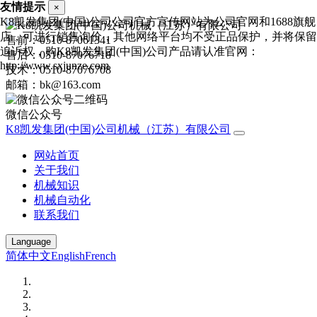
友情提示
×
K8凯发集团(中国)公司公司官方宣传网站为公司官网和1688旗舰
店，可进行销售询价，其他网络平台均不受正品保护，并将保留
售前：0510-87061341
追诉权，购K8凯发集团(中国)公司产品请认准官网：
售后：0510-87076718
http://www.sxjunze.com
技术：0510-87076708
邮箱：bk@163.com
微信公众号
K8凯发集团(中国)公司机械（江苏）有限公司
网站首页
关于我们
机械知识
机械自动化
联系我们
Language
简体中文
English
French