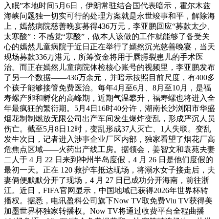
入眠”本地时间5月6日，伊朗常驻结合国代表暗示，霍尔木兹
海峡问题独一切实可行的处理方案就是永世竣事和平，解除海
上，嫣然病院慈善晚宴募得436万元，李亚鹏回应“募款太少、
太寒酸”：不感觉“寒酸”，做本人该做的工作就能够了备受关
心的嫣然儿童病院于近日正在举行了嫣然沉光慈善晚宴，当天
现场募款336万港元，所筹资金将用于唇腭裂患儿的手术医
治。而正在嫣然儿童病院体检核心账号的视频里，李亚鹏发布
了另一个数据——436万余元，并暗示按照目前尺度，有400多
个孩子能够接管免费医治。每年4月至6月、8月至10月，是福
寿螺产卵和孵化的高峰期，近期气温攀升，福寿螺也将进入全
年最疯狂的繁衍期。5月4日16时40分许，湖南长沙浏阳市华盛
烟花制制燃放无限公司出产车间发生爆炸变乱，形成严沉人员
伤亡。截至5月8日12时，变乱形成37人灭亡、1人失联。变乱
发生次日，记者进入涉事企业厂区内部，独家看望了烟花厂高
危焦点区域——火药出产线工房。据领会，姜智文和袁苑夫妻
二人于 4 月 22 日来到神州半岛度假，4 月 26 日是他们度假的
最初一天。正在 120 救护车抵达现场，将溺水女子接走后，夫
妻俩便默默分开了现场，4 月 27 日已成功分开海南，前往浙
江。近日，FIFA官网显示，中国地域已获得2026年世界杯转
播权。据悉，电讯盈科公司旗下Now TV取免费Viu TV获得美
加墨世界杯独家转播权。Now TV将通过收费平台全程曲播