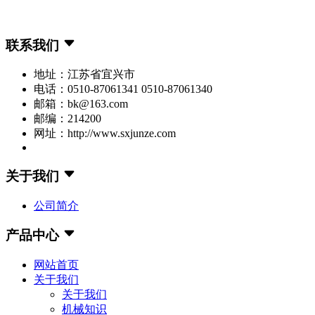
联系我们
地址：江苏省宜兴市
电话：0510-87061341 0510-87061340
邮箱：bk@163.com
邮编：214200
网址：http://www.sxjunze.com
关于我们
公司简介
产品中心
网站首页
关于我们
关于我们
机械知识