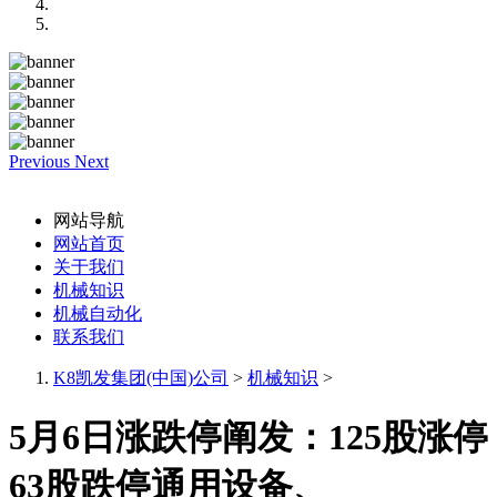
Previous
Next
网站导航
网站首页
关于我们
机械知识
机械自动化
联系我们
K8凯发集团(中国)公司
>
机械知识
>
5月6日涨跌停阐发：125股涨停
63股跌停通用设备、