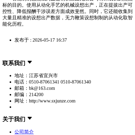
标的目的。使用从动化手艺的机械设想出产，正在提拔出产可
控性、降低报酬干涉误差方面成效斐然。同时，它还能收集到
大量且精准的设想出产数据，无力鞭策设想制制的从动化取智
能化历程。
发布于 : 2026-05-17 16:37
联系我们
地址：江苏省宜兴市
电话：0510-87061341 0510-87061340
邮箱：bk@163.com
邮编：214200
网址：http://www.sxjunze.com
关于我们
公司简介