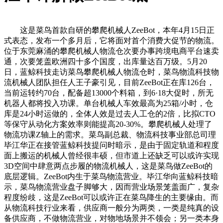
这是菜鸟首款自研的攀爬机械人ZeeBot，本年4月15日正
式表态，发布一个多月后，它将面对首个消费大促节的物流。
位于东莞麻涌的攀爬机械人物流仓次要办事跨境电商平台速卖
通，次要笼盖欧洲四十多个国度，出库量达百万级。5月20
日，蓝鲸科技走访菜鸟攀爬机械人物流仓时，菜鸟物流科技物
流机械人团队担任人王子豪引见，目前ZeeBot正在库126台，
当前运转约70台，配备超13000个料箱，到6·18大促时，所无
机器人都将投入功课。单台机械人车效最高为25箱/小时，仓
库是24小时运做的，全体人效是过去人工仓的2倍，比拟CTO
等保守从动化方案效率则能提高20-30%。攀爬机械人处理了
物流功课Z轴上的需求。菜鸟副总裁、物流科技事业部总司理
毕江华正在接管蓝鲸科技提问时暗示，是由于固定轨道和程度
面上搬运的机械人曾经很丰硕，但市道上还缺乏可以或许实现
3D空间中肆意两点步履的物流机械人，这是菜鸟做ZeeBot的
底层逻辑。ZeeBot内生于菜鸟物流营业。毕江华向蓝鲸科技暗
示，菜鸟物流营业盘子脚够大，因而营业场景笼盖面广，复杂
程度纷歧，这是ZeeBot可以或许正在菜鸟降生的主要缘由。而
从物流科技行业来看，供应商一般分为两类，一类是纯真的设
备供应商，不做物流营业，对物地场景并不领会；另一类本身