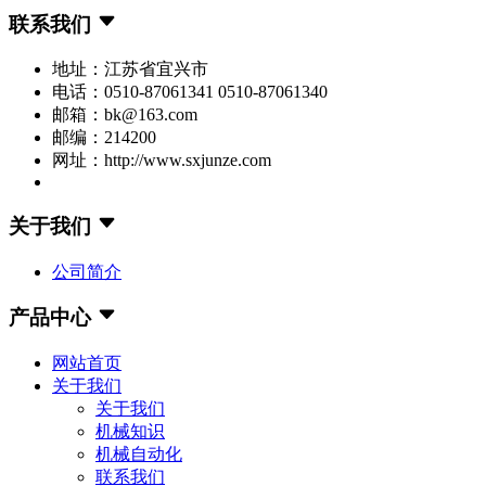
联系我们
地址：江苏省宜兴市
电话：0510-87061341 0510-87061340
邮箱：bk@163.com
邮编：214200
网址：http://www.sxjunze.com
关于我们
公司简介
产品中心
网站首页
关于我们
关于我们
机械知识
机械自动化
联系我们