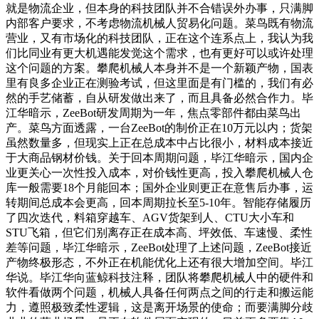
就是物流企业，但本身的科技团队并不合错误外办事，只满脚
内部客户要求，不考虑物流机械人贸易化问题。菜鸟既有物流
营业，又有市场化的科技团队，正在这个连系点上，我认为我
们比同业有更大机遇能发觉这个需求，也有更好可以或许处理
这个问题的方案。攀爬机械人本身并不是一个新颖产物，国表
里有良多企业正在测验考试，但这里面是有门槛的，我们有必
然的手艺储蓄，自从研发做出来了，而且具备必然合作力。毕
江华暗示，ZeeBot研发周期为一年，焦点零部件都由菜鸟出
产。菜鸟方面透露，一台ZeeBot的制价正在10万元以内；货架
虽然数量多，但现实上正在总成本中占比很小，材料成本接近
于大商品钢材价钱。关于回本周期问题，毕江华暗示，国内企
业更关心一次性投入成本，对价钱性更高，投入攀爬机械人仓
库一般需要18个月能回本；国外企业则更正在意售后办事，运
转期间总成本会更高，回本周期拉长至5-10年。智能存储履历
了四次迭代，料箱穿越车、AGV货架到人、CTU大小车和
STU飞箱，但它们别离存正在成本高、坪效低、车速慢、柔性
差等问题，毕江华暗示，ZeeBot处理了上述问题，ZeeBot接近
产物终极形态，不外正在机能优化上还有很大增加空间。毕江
华说。毕江华向蓝鲸科技注释，团队将攀爬机械人中的硬件和
软件看做两个问题，机械人具备任何两点之间的行走和搬运能
力，遵照极致柔性逻辑，这是离开场景的使命；而要满脚分歧