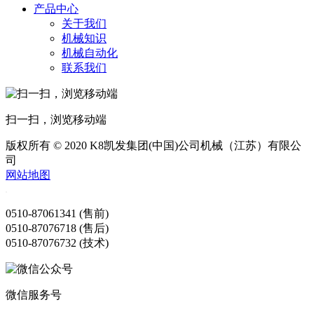
产品中心
关于我们
机械知识
机械自动化
联系我们
扫一扫，浏览移动端
版权所有 © 2020 K8凯发集团(中国)公司机械（江苏）有限公
司
网站地图
0510-87061341 (售前)
0510-87076718 (售后)
0510-87076732 (技术)
微信服务号