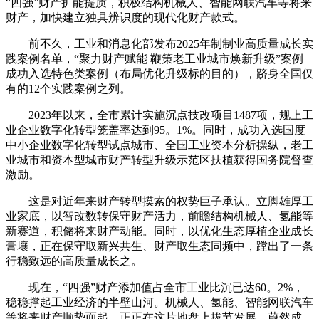
“四强”财产扩能提质，积极结构机械人、智能网联汽车等将来
财产，加快建立独具辨识度的现代化财产款式。
前不久，工业和消息化部发布2025年制制业高质量成长实
践案例名单，“聚力财产赋能 鞭策老工业城市焕新升级”案例
成功入选特色类案例（布局优化升级标的目的），跻身全国仅
有的12个实践案例之列。
2023年以来，全市累计实施沉点技改项目1487项，规上工
业企业数字化转型笼盖率达到95。1%。同时，成功入选国度
中小企业数字化转型试点城市、全国工业资本分析操纵，老工
业城市和资本型城市财产转型升级示范区扶植获得国务院督查
激励。
这是对近年来财产转型摸索的权势巨子承认。立脚雄厚工
业家底，以智改数转保守财产活力，前瞻结构机械人、氢能等
新赛道，积储将来财产动能。同时，以优化生态厚植企业成长
膏壤，正在保守取新兴共生、财产取生态同频中，蹚出了一条
行稳致远的高质量成长之。
现在，“四强”财产添加值占全市工业比沉已达60。2%，
稳稳撑起工业经济的半壁山河。机械人、氢能、智能网联汽车
等将来财产顺势而起，正正在这片地盘上拔节发展、蔚然成