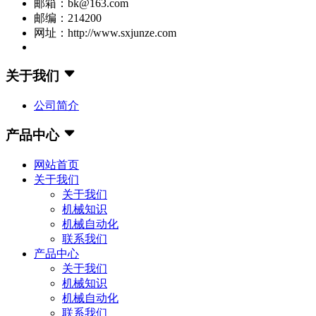
邮箱：bk@163.com
邮编：214200
网址：http://www.sxjunze.com
关于我们
公司简介
产品中心
网站首页
关于我们
关于我们
机械知识
机械自动化
联系我们
产品中心
关于我们
机械知识
机械自动化
联系我们