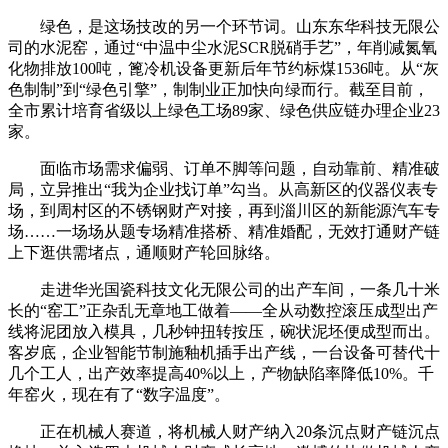
绿色，是这场技改的另一个环节词。山东东华科技无限公
司的水泥窑，通过“中温中尘水泥SCR脱硝手艺”，年削减氮氧
化物排放100吨，篦冷机设备更新后年节约标煤1536吨。从“灰
色制制”到“绿色引擎”，制制业正加快向绿而行。截至目前，
全市累计培育省级以上绿色工场89家、绿色供应链办理企业23
家。
面临市场需求偏弱、订单不脚等问题，自动靠前、精准破
局，立异推出“我为企业找订单”勾当。从高新区的仪器仪表专
场，到周村区的不锈钢财产对接，再到淄川区的新能源汽车专
场……一场场从题专场精准搭桥、精准婚配，无效打通财产链
上下逛供需堵点，通顺财产轮回脉络。
走进华光国瓷科技文化无限公司的出产车间，一条几十米
长的“窑工”正杂乱无章地工做着——全从动数控滚压成型出产
线将泥团放入模具，几秒钟扭转按压，碗状泥坯便成型而出。
客岁底，企业智能节制施釉机插手出产线，一台设备可替代十
几个工人，出产效率提高40%以上，产物缺陷率降低10%。千
年窑火，现在有了“数字温度”。
正在机械人赛道，将机械人财产纳入20条沉点财产链沉点