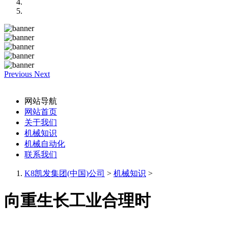
Previous
Next
网站导航
网站首页
关于我们
机械知识
机械自动化
联系我们
K8凯发集团(中国)公司
>
机械知识
>
向重生长工业合理时