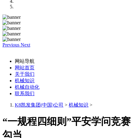
Previous
Next
网站导航
网站首页
关于我们
机械知识
机械自动化
联系我们
K8凯发集团(中国)公司
>
机械知识
>
“一规程四细则”平安学问竞赛
勾当