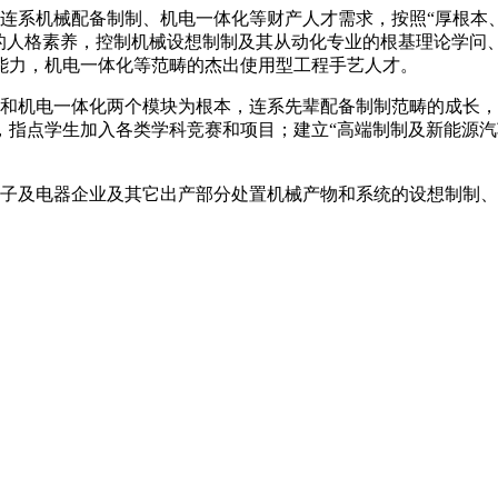
系机械配备制制、机电一体化等财产人才需求，按照“厚根本、
”的人格素养，控制机械设想制制及其从动化专业的根基理论学问
能力，机电一体化等范畴的杰出使用型工程手艺人才。
机电一体化两个模块为根本，连系先辈配备制制范畴的成长，沉
，指点学生加入各类学科竞赛和项目；建立“高端制制及新能源汽
及电器企业及其它出产部分处置机械产物和系统的设想制制、