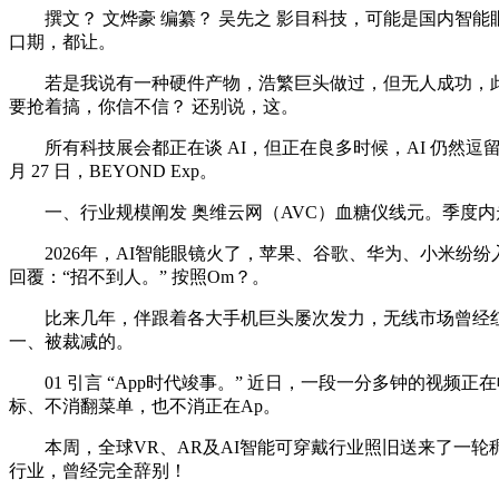
撰文？ 文烨豪 编纂？ 吴先之 影目科技，可能是国内智能
口期，都让。
若是我说有一种硬件产物，浩繁巨头做过，但无人成功，此中包
要抢着搞，你信不信？ 还别说，这。
所有科技展会都正在谈 AI，但正在良多时候，AI 仍然逗
月 27 日，BEYOND Exp。
一、行业规模阐发 奥维云网（AVC）血糖仪线元。季度内走
2026年，AI智能眼镜火了，苹果、谷歌、华为、小米纷纷
回覆：“招不到人。” 按照Om？。
比来几年，伴跟着各大手机巨头屡次发力，无线市场曾经红
一、被裁减的。
01 引言 “App时代竣事。” 近日，一段一分多钟的视频
标、不消翻菜单，也不消正在Ap。
本周，全球VR、AR及AI智能可穿戴行业照旧送来了一轮
行业，曾经完全辞别！