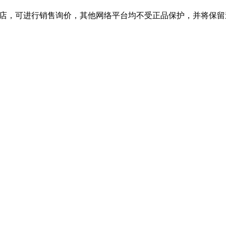
旗舰店，可进行销售询价，其他网络平台均不受正品保护，并将保留