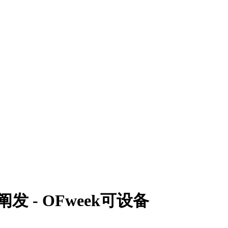
 - OFweek可设备