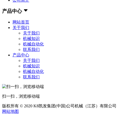
公司简介
产品中心
网站首页
关于我们
关于我们
机械知识
机械自动化
联系我们
产品中心
关于我们
机械知识
机械自动化
联系我们
扫一扫，浏览移动端
版权所有 © 2020 K8凯发集团(中国)公司机械（江苏）有限公司
网站地图