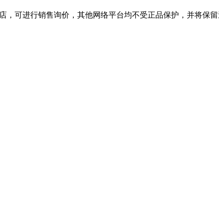
旗舰店，可进行销售询价，其他网络平台均不受正品保护，并将保留