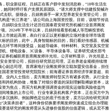
，职业新征程。吕娟正在客户群中发别消息称，“18年生活生
，她同时呼吁客户支撑其原团队，“请大师支撑中信建投契械许
正式去职。据领会，吕娟将插手一家大型养老安全资管公司，担
构是“长江养老”，该公司由上海国资控股。目前，该细节传说
师。吕娟职业生活生计还历任国泰君安研究所机械行业首席阐发
项。2024年下半年以来，吕娟持续看形机械人等范畴投资机
港上市掀起高潮，表白行业正以更积极的立场对接全球市场需
大标的目的，此中，具身智能标的目的，我们看好传感器、机械
焦点环节将间接受益，如超导磁体、特种材料、实空室及实空室
机、锂电设备、3C设备、半导体设备等。证券研究成长部号
信建投证券机械联席首席阐发师许光坦。公开材料显示，许光坦是上
老安全资管公司，拟担任研究部总司理。正在养老金规模持续增
核心副总司理、首席家电行业阐发师张立聪加盟安信基金，担任
任国君资管投资研究院院长；前海通证券首席经济学家姜超、前
理。业内人士指出，卖方阐发师转型买方有诸多劣势。从行业全
链和跨机构协做，堆集了对细分赛道的深刻理解取稀缺资本，这
投资为焦点，而买方机构更强调资金的现实运做取风险收益均
期间堆集的上市公司、行业专家及机构客户资本，正在买方中为
对多沉挑和。例如脚色定位的底子性改变，卖方以供给研究演讲
“决策承担者”，这种身份切换要求阐发师快速成立组合办理能
股赛道研究的阐发师需从头进修价值股的估值逻辑，或从宏不雅