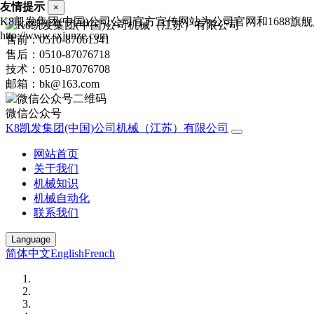
友情提示
×
K8凯发集团(中国)公司公司官方宣传网站为公司官网和1688
http://www.sxjunze.com
售前：0510-87061341
售后：0510-87076718
技术：0510-87076708
邮箱：bk@163.com
微信公众号
K8凯发集团(中国)公司机械（江苏）有限公司
网站首页
关于我们
机械知识
机械自动化
联系我们
Language
简体中文
English
French