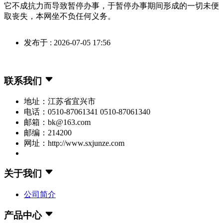
它不成抗力而导致暂停办事，于暂停办事期间形成的一切未便
取丧失，本网坐不负任何义务。
发布于 : 2026-07-05 17:56
联系我们
地址：江苏省宜兴市
电话：0510-87061341 0510-87061340
邮箱：bk@163.com
邮编：214200
网址：http://www.sxjunze.com
关于我们
公司简介
产品中心