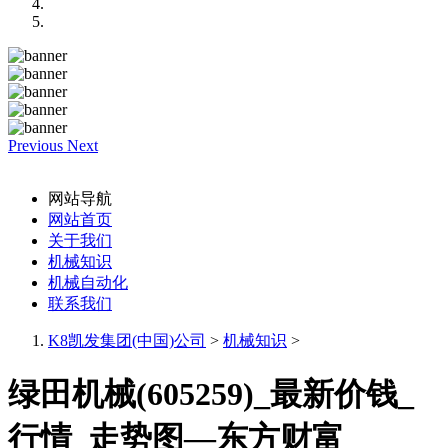
Previous
Next
网站导航
网站首页
关于我们
机械知识
机械自动化
联系我们
K8凯发集团(中国)公司
>
机械知识
>
绿田机械(605259)_最新价钱_
行情_走势图—东方财富